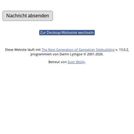
Zur Desktop-Webseite wechseln
Diese Website läuft mit
The Next Generation of Genealogy Sitebuilding
v. 13.0.2,
programmiert von Darrin Lythgoe © 2001-2026.
Betreut von
Sven Wödy
.